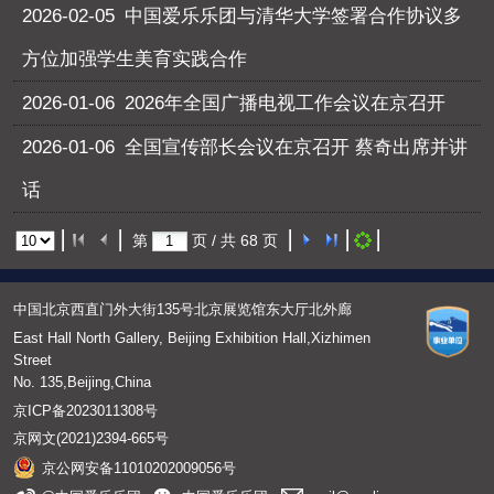
2026-02-05
中国爱乐乐团与清华大学签署合作协议多
方位加强学生美育实践合作
2026-01-06
2026年全国广播电视工作会议在京召开
2026-01-06
全国宣传部长会议在京召开 蔡奇出席并讲
话
第
页 / 共
68
页
中国北京西直门外大街135号北京展览馆东大厅北外廊
East Hall North Gallery, Beijing Exhibition Hall,Xizhimen
Street
No. 135,Beijing,China
京ICP备2023011308号
京网文(2021)2394-665号
京公网安备11010202009056号